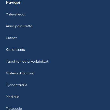
Navigoi
Yhteystiedot
Anna palautetta
Uutiset
Kouluttaudu
Tapahtumat ja koulutukset
Materiaalitilaukset
Työnantajalle
Medialle
Tietosuoja