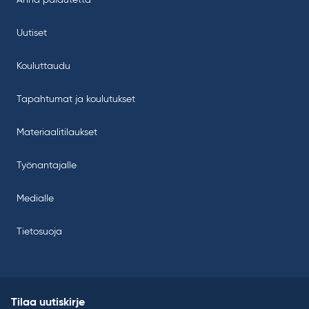
Uutiset
Kouluttaudu
Tapahtumat ja koulutukset
Materiaalitilaukset
Työnantajalle
Medialle
Tietosuoja
Tilaa uutiskirje