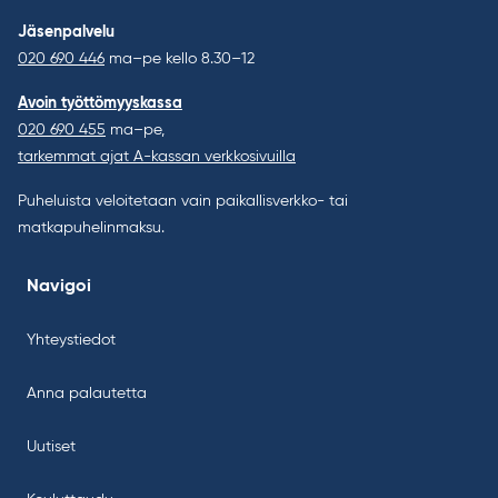
Jäsenpalvelu
020 690 446
ma–pe kello 8.30–12
Avoin työttömyyskassa
020 690 455
ma–pe,
tarkemmat ajat A-kassan verkkosivuilla
Puheluista veloitetaan vain paikallisverkko- tai
matkapuhelinmaksu.
Navigoi
Yhteystiedot
Anna palautetta
Uutiset