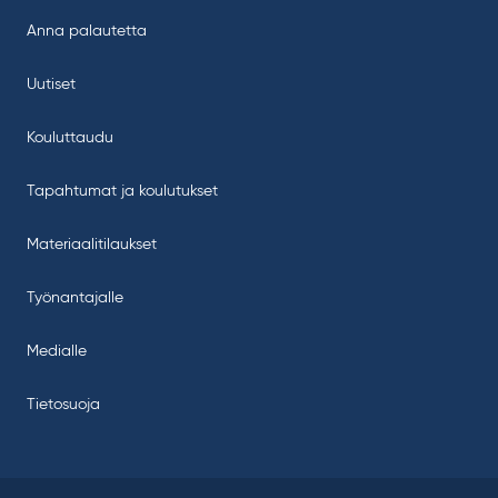
Anna palautetta
Uutiset
Kouluttaudu
Tapahtumat ja koulutukset
Materiaalitilaukset
Työnantajalle
Medialle
Tietosuoja