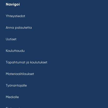
Navigoi
Yhteystiedot
Anna palautetta
Uutiset
Kouluttaudu
Tapahtumat ja koulutukset
Materiaalitilaukset
Työnantajalle
Medialle