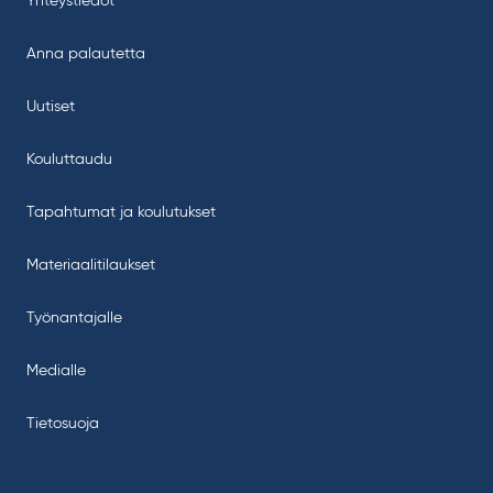
Yhteystiedot
Anna palautetta
Uutiset
Kouluttaudu
Tapahtumat ja koulutukset
Materiaalitilaukset
Työnantajalle
Medialle
Tietosuoja