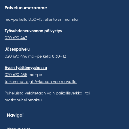
Palvelunumeromme
ma–pe kello 8.30–15, ellei toisin mainita
Työsuhdeneuvonnan päivystys
020 690 447
Jäsenpalvelu
020 690 446
ma–pe kello 8.30–12
Avoin työttömyyskassa
020 690 455
ma–pe,
tarkemmat ajat A-kassan verkkosivuilla
Puheluista veloitetaan vain paikallisverkko- tai
matkapuhelinmaksu.
Navigoi