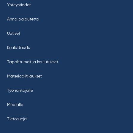
Yhteystiedot
Anna palautetta
Uutiset
Kouluttaudu
Tapahtumat ja koulutukset
Materiaalitilaukset
Työnantajalle
Medialle
Tietosuoja