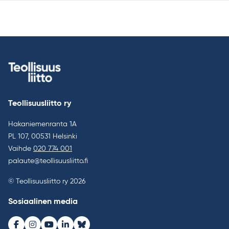
Teollisuusliitto ry
Hakaniemenranta 1A
PL 107, 00531 Helsinki
Vaihde
020 774 001
palaute@teollisuusliitto.fi
© Teollisuusliitto ry 2026
Sosiaalinen media