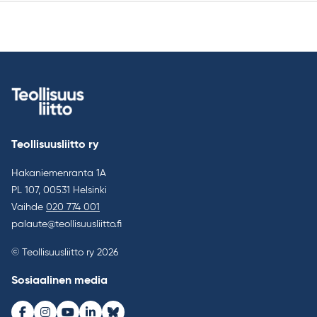
Teollisuusliitto ry
Hakaniemenranta 1A
PL 107, 00531 Helsinki
Vaihde
020 774 001
palaute@teollisuusliitto.fi
© Teollisuusliitto ry 2026
Sosiaalinen media