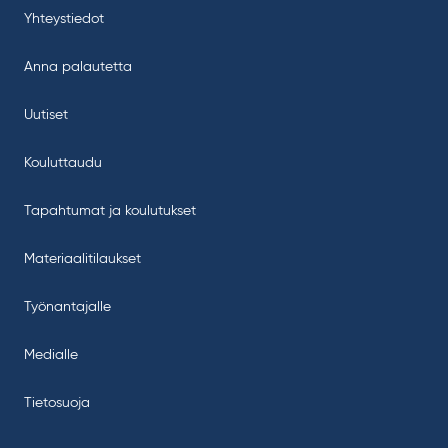
Yhteystiedot
Anna palautetta
Uutiset
Kouluttaudu
Tapahtumat ja koulutukset
Materiaalitilaukset
Työnantajalle
Medialle
Tietosuoja