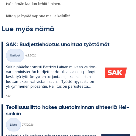
työelämän laadun kehittäminen.
Kiitos, ja hyvää vappua meille kaikille!
Lue myös nämä
SAK: Bud­jet­tieh­do­tus unoh­taa työt­tö­mät
Kirjoitettu
Uutiset
4.8.2026
Kategoriat
SAK:n pää­e­ko­no­misti Pat­rizio Lainàn mu­kaan val­tion­
va­rain­mi­nis­te­riön bud­jet­tieh­do­tuk­sessa olisi pi­tä­nyt
kes­kit­tyä työt­tö­myy­den tor­jun­taan ja kan­sa­lais­ten
luot­ta­muk­sen vah­vis­ta­mi­seen. – Työt­tö­myy­saste on
yli kym­me­nen pro­sen­tin. Hal­li­tus on pe­rus­teetta...
SAK
Teol­li­suus­liitto ha­kee alue­toi­min­nan sih­tee­riä Hel­
sin­kiin
Kirjoitettu
Liitto
27.7.2026
Kategoriat