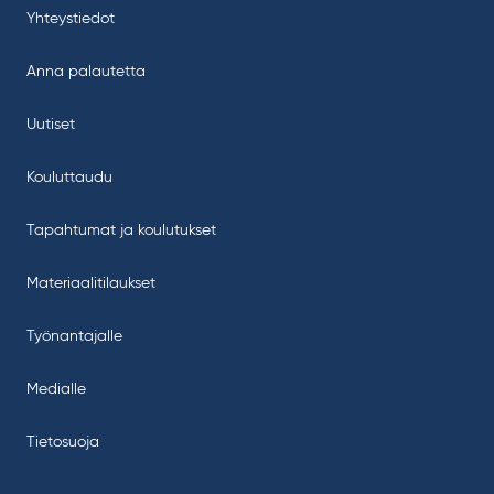
Yhteystiedot
Anna palautetta
Uutiset
Kouluttaudu
Tapahtumat ja koulutukset
Materiaalitilaukset
Työnantajalle
Medialle
Tietosuoja