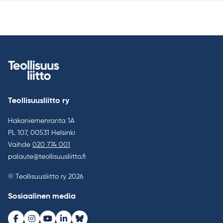
Teollisuusliitto ry
Hakaniemenranta 1A
PL 107, 00531 Helsinki
Vaihde
020 774 001
palaute@teollisuusliitto.fi
© Teollisuusliitto ry 2026
Sosiaalinen media