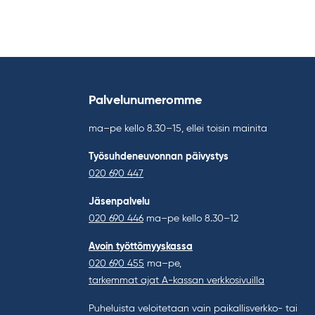
Palvelunumeromme
ma–pe kello 8.30–15, ellei toisin mainita
Työsuhdeneuvonnan päivystys
020 690 447
Jäsenpalvelu
020 690 446
ma–pe kello 8.30–12
Avoin työttömyyskassa
020 690 455
ma–pe,
tarkemmat ajat A-kassan verkkosivuilla
Puheluista veloitetaan vain paikallisverkko- tai