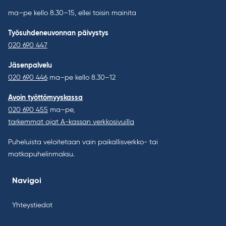
ma–pe kello 8.30–15, ellei toisin mainita
Työsuhdeneuvonnan päivystys
020 690 447
Jäsenpalvelu
020 690 446
ma–pe kello 8.30–12
Avoin työttömyyskassa
020 690 455
ma–pe,
tarkemmat ajat A-kassan verkkosivuilla
Puheluista veloitetaan vain paikallisverkko- tai
matkapuhelinmaksu.
Navigoi
Yhteystiedot