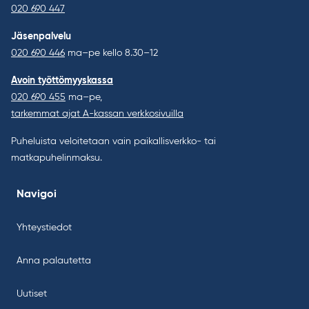
020 690 447
Jäsenpalvelu
020 690 446
ma–pe kello 8.30–12
Avoin työttömyyskassa
020 690 455
ma–pe,
tarkemmat ajat A-kassan verkkosivuilla
Puheluista veloitetaan vain paikallisverkko- tai
matkapuhelinmaksu.
Navigoi
Yhteystiedot
Anna palautetta
Uutiset