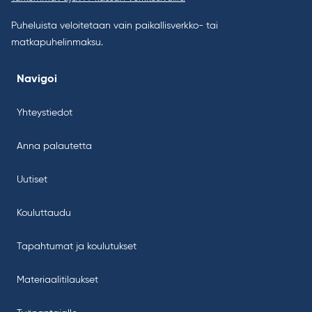
Puheluista veloitetaan vain paikallisverkko- tai
matkapuhelinmaksu.
Navigoi
Yhteystiedot
Anna palautetta
Uutiset
Kouluttaudu
Tapahtumat ja koulutukset
Materiaalitilaukset