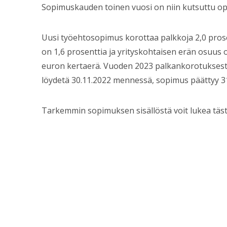
Sopimuskauden toinen vuosi on niin kutsuttu op
Uusi työehtosopimus korottaa palkkoja 2,0 pros
on 1,6 prosenttia ja yrityskohtaisen erän osuus 
euron kertaerä. Vuoden 2023 palkankorotuksesta 
löydetä 30.11.2022 mennessä, sopimus päättyy 31.1
Tarkemmin sopimuksen sisällöstä voit lukea tästä