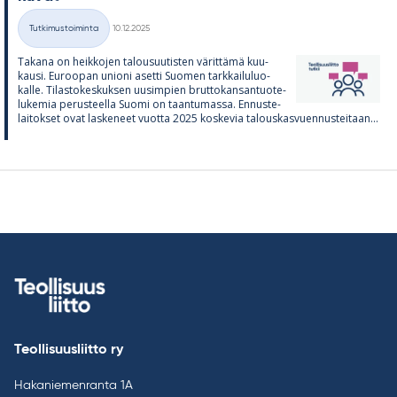
Kirjoitettu
Tutkimustoiminta
10.12.2025
Kategoriat
Ta­kana on heik­ko­jen ta­lous­uu­tis­ten vä­rit­tämä kuu­
kausi. Eu­roo­pan unioni asetti Suo­men tark­kai­lu­luo­
kalle. Ti­las­to­kes­kuk­sen uusim­pien brut­to­kan­san­tuo­te­
lu­ke­mia pe­rus­teella Suomi on taan­tu­massa. En­nus­te­
lai­tok­set ovat las­ke­neet vuotta 2025 kos­ke­via ta­lous­kas­vuen­nus­tei­taan...
Teollisuusliitto ry
Hakaniemenranta 1A