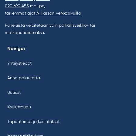
020 690 455
ma–pe,
tarkemmat ajat A-kassan verkkosivuilla
Puheluista veloitetaan vain paikallisverkko- tai
matkapuhelinmaksu.
Navigoi
Yhteystiedot
Anna palautetta
Uutiset
Kouluttaudu
Tapahtumat ja koulutukset