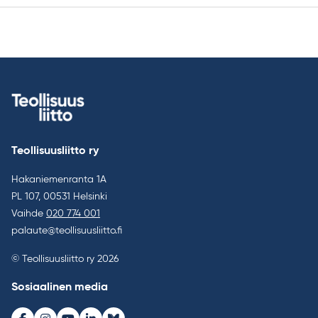
Teollisuusliitto ry
Hakaniemenranta 1A
PL 107, 00531 Helsinki
Vaihde
020 774 001
palaute@teollisuusliitto.fi
© Teollisuusliitto ry 2026
Sosiaalinen media