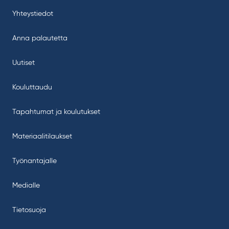
Yhteystiedot
Anna palautetta
Uutiset
Kouluttaudu
Tapahtumat ja koulutukset
Materiaalitilaukset
Työnantajalle
Medialle
Tietosuoja