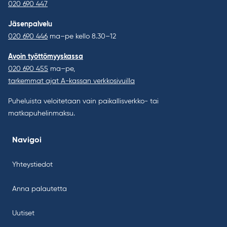
020 690 447
Jäsenpalvelu
020 690 446
ma–pe kello 8.30–12
Avoin työttömyyskassa
020 690 455
ma–pe,
tarkemmat ajat A-kassan verkkosivuilla
Puheluista veloitetaan vain paikallisverkko- tai
matkapuhelinmaksu.
Navigoi
Yhteystiedot
Anna palautetta
Uutiset