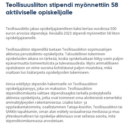
Teollisuusliiton stipendi myönnettiin 58
aktiiviselle opiskelijalle
Teollisuusliitto jakaa opiskelijajäsenilleen kaksi kertaa vuodessa 500
euron arvoisia stipendejä. Keväällä 2023 stipendi myönnettiin 58 liiton
opiskelijajäsenelle.
Teollisuusliiton stipendillä tuetaan Teollisuusliiton sopimusalojen
aktiivisia perustutkinto-opiskelijoita. Taloudellinen tukeminen
opiskeluiden aikana on tärkeää, koska opiskeluaikaan liittyy usein paljon
epävarmuutta toimeentulosta ja tulevaisuudesta. Myös ammatilliseen
opetukseen on viime vuosina kohdistunut paljon muutoksia, mikä
osaltaan luo lisätarpeita opiskelijoiden tukemiseen.
Ainoa edellytys stipendin hakemiselle on Teollisuusliiton
opiskelijajäsenyys, joka on maksuton. Teollisuusliiton
stipenditoimikunta valitsee stipendisaajiksi tarkalla pisteytyksellä
aktiivisia opiskelijoita, jotka ovat toimineet oma-aloitteisesti esimerkiksi
ammattiylpeyden rakentamisessa. Lisäksi tutor- ja
oppilaskuntatoiminta, osallistuminen Taitaja-kisoihin, Teollisuusliiton tai
SAKKIn tapahtumiin, oman alan esittely sosiaalisessa mediassa ja muu
yhteiskunnallinen tai opiskelija-aktiivisuus ovat sellaisia asioita, mitä
stipenditoimikunnassa arvostetaan.