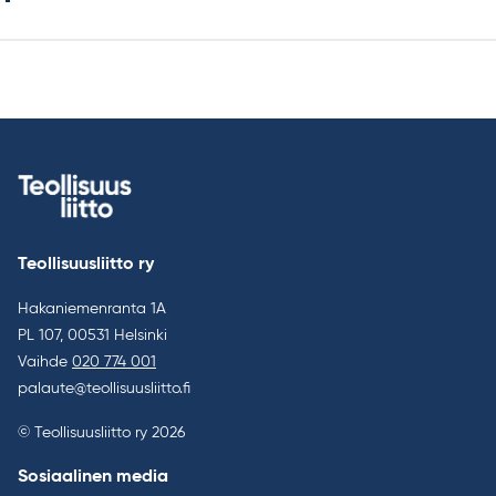
Teollisuusliitto ry
Hakaniemenranta 1A
PL 107, 00531 Helsinki
Vaihde
020 774 001
palaute@teollisuusliitto.fi
© Teollisuusliitto ry 2026
Sosiaalinen media