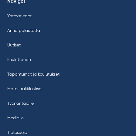
Navigoi
Yhteystiedot
Anna palautetta
Uutiset
Kouluttaudu
Tapahtumat ja koulutukset
Materiaalitilaukset
Työnantajalle
Medialle
Tietosuoja