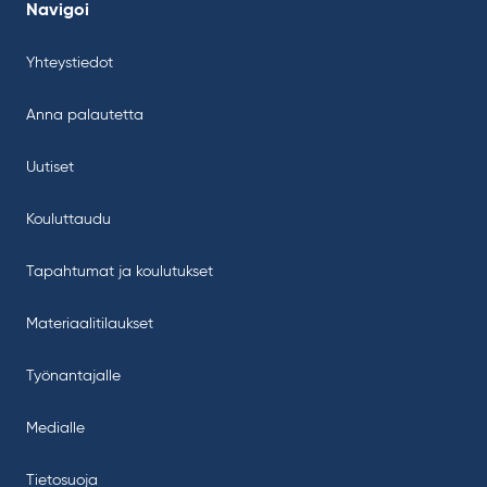
Navigoi
Yhteystiedot
Anna palautetta
Uutiset
Kouluttaudu
Tapahtumat ja koulutukset
Materiaalitilaukset
Työnantajalle
Medialle
Tietosuoja