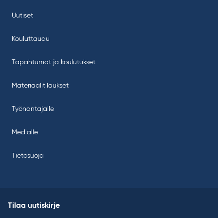
Uutiset
Kouluttaudu
Tapahtumat ja koulutukset
Materiaalitilaukset
Työnantajalle
Medialle
Tietosuoja
Tilaa uutiskirje