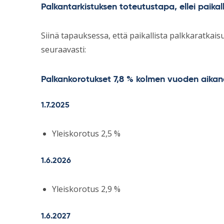
Palkantarkistuksen toteutustapa, ellei paikal
Siinä tapauksessa, että paikallista palkkaratkais
seuraavasti:
Palkankorotukset 7,8 % kolmen vuoden aika
1.7.2025
Yleiskorotus 2,5 %
1.6.2026
Yleiskorotus 2,9 %
1.6.2027