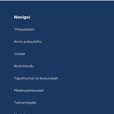
Navigoi
Yhteystiedot
Anna palautetta
Uutiset
Kouluttaudu
Tapahtumat ja koulutukset
Materiaalitilaukset
Työnantajalle