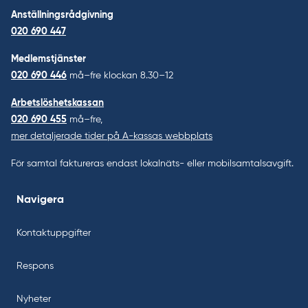
Anställningsrådgivning
020 690 447
Medlemstjänster
020 690 446
må–fre klockan 8.30–12
Arbetslöshetskassan
020 690 455
må–fre,
mer detaljerade tider på A-kassas webbplats
För samtal faktureras endast lokalnäts- eller mobilsamtalsavgift.
Navigera
Kontaktuppgifter
Respons
Nyheter