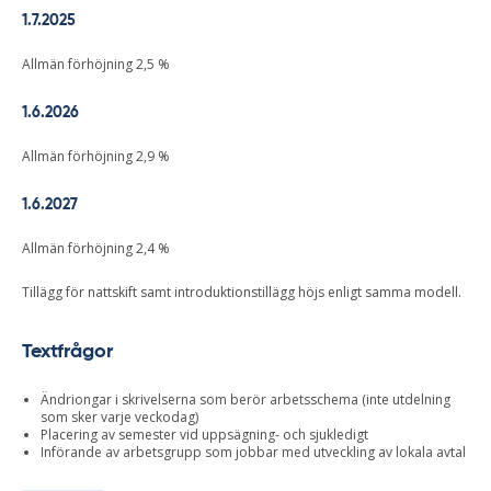
1.7.2025
Allmän förhöjning 2,5 %
1.6.2026
Allmän förhöjning 2,9 %
1.6.2027
Allmän förhöjning 2,4 %
Tillägg för nattskift samt introduktionstillägg höjs enligt samma modell.
Textfrågor
Ändriongar i skrivelserna som berör arbetsschema (inte utdelning
som sker varje veckodag)
Placering av semester vid uppsägning- och sjukledigt
Införande av arbetsgrupp som jobbar med utveckling av lokala avtal