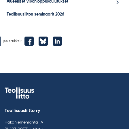
Alueelliset viikonloppukoulutukset
Teollisuusliiton seminaarit 2026
Jaa artikkeli:
Teollisuusliitto ry
Hakaniemenranta 1A