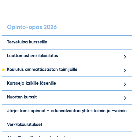
Opinto-opas 2026
Tervetuloa kursseille
Luottamushenkilökoulutus
Koulutus ammattiosaston toimijoille
Kursseja kaikille jäsenille
Nuorten kurssit
Järjestämisopinnot – edunvalvontaa yhteistoimin ja -voimin
Verkkokoulutukset