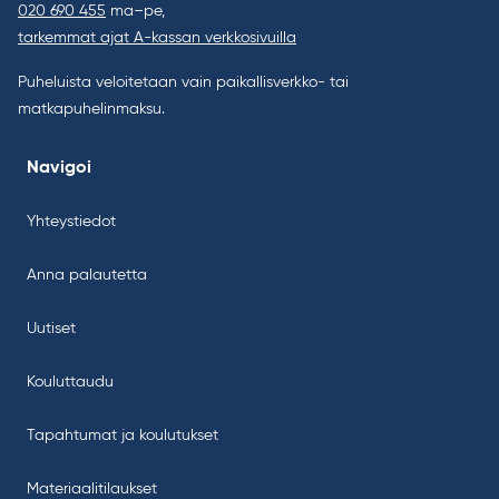
020 690 455
ma–pe,
tarkemmat ajat A-kassan verkkosivuilla
Puheluista veloitetaan vain paikallisverkko- tai
matkapuhelinmaksu.
Navigoi
Yhteystiedot
Anna palautetta
Uutiset
Kouluttaudu
Tapahtumat ja koulutukset
Materiaalitilaukset