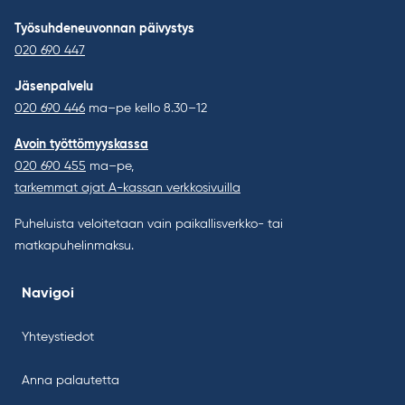
Työsuhdeneuvonnan päivystys
020 690 447
Jäsenpalvelu
020 690 446
ma–pe kello 8.30–12
Avoin työttömyyskassa
020 690 455
ma–pe,
tarkemmat ajat A-kassan verkkosivuilla
Puheluista veloitetaan vain paikallisverkko- tai
matkapuhelinmaksu.
Navigoi
Yhteystiedot
Anna palautetta