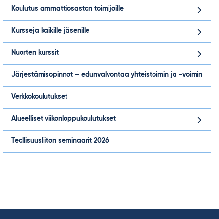
Koulutus ammattiosaston toimijoille
Kursseja kaikille jäsenille
Nuorten kurssit
Järjestämisopinnot – edunvalvontaa yhteistoimin ja -voimin
Verkkokoulutukset
Alueelliset viikonloppukoulutukset
Teollisuusliiton seminaarit 2026