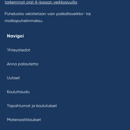
tarkemmat ajat A-kassan verkkosivuilla
Puheluista veloitetaan vain paikallisverkko- tai
matkapuhelinmaksu.
Navigoi
Yhteystiedot
Anna palautetta
Uutiset
Kouluttaudu
Tapahtumat ja koulutukset
Materiaalitilaukset