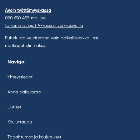
Avoin työttömyyskassa
020 690 455
ma–pe,
tarkemmat ajat A-kassan verkkosivuilla
Puheluista veloitetaan vain paikallisverkko- tai
matkapuhelinmaksu.
Navigoi
Yhteystiedot
Anna palautetta
Uutiset
Kouluttaudu
Tapahtumat ja koulutukset