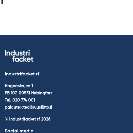
Industrifacket rf
Hagnäskajen 1
PB 107, 00531 Helsingfors
Tel.
020 774 001
palaute@teollisuusliitto.fi
© Industrifacket rf
2026
Social media