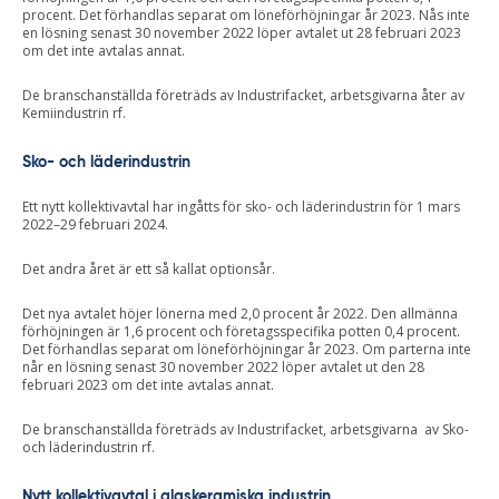
procent. Det förhandlas separat om löneförhöjningar år 2023. Nås inte
en lösning senast 30 november 2022 löper avtalet ut 28 februari 2023
om det inte avtalas annat.
De branschanställda företräds av Industrifacket, arbetsgivarna åter av
Kemiindustrin rf.
Sko- och läderindustrin
Ett nytt kollektivavtal har ingåtts för sko- och läderindustrin för 1 mars
2022–29 februari 2024.
Det andra året är ett så kallat optionsår.
Det nya avtalet höjer lönerna med 2,0 procent år 2022. Den allmänna
förhöjningen är 1,6 procent och företagsspecifika potten 0,4 procent.
Det förhandlas separat om löneförhöjningar år 2023. Om parterna inte
når en lösning senast 30 november 2022 löper avtalet ut den 28
februari 2023 om det inte avtalas annat.
De branschanställda företräds av Industrifacket, arbetsgivarna av Sko-
och läderindustrin rf.
Nytt kollektivavtal i glaskeramiska industrin