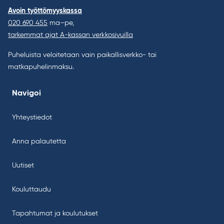
Avoin työttömyyskassa
020 690 455
ma–pe,
tarkemmat ajat A-kassan verkkosivuilla
Puheluista veloitetaan vain paikallisverkko- tai
matkapuhelinmaksu.
Navigoi
Yhteystiedot
Anna palautetta
Uutiset
Kouluttaudu
Tapahtumat ja koulutukset