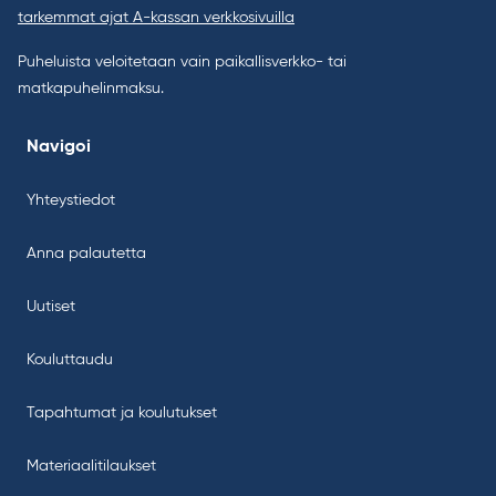
tarkemmat ajat A-kassan verkkosivuilla
Puheluista veloitetaan vain paikallisverkko- tai
matkapuhelinmaksu.
Navigoi
Yhteystiedot
Anna palautetta
Uutiset
Kouluttaudu
Tapahtumat ja koulutukset
Materiaalitilaukset