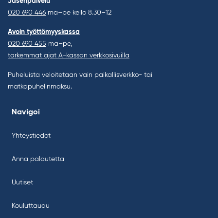
Jäsenpalvelu
020 690 446
ma–pe kello 8.30–12
Avoin työttömyyskassa
020 690 455
ma–pe,
tarkemmat ajat A-kassan verkkosivuilla
Puheluista veloitetaan vain paikallisverkko- tai
matkapuhelinmaksu.
Navigoi
Yhteystiedot
Anna palautetta
Uutiset
Kouluttaudu