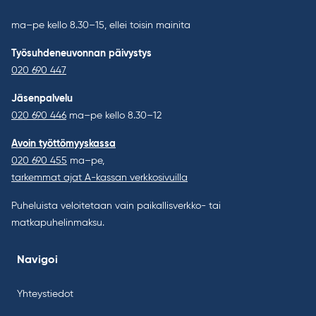
ma–pe kello 8.30–15, ellei toisin mainita
Työsuhdeneuvonnan päivystys
020 690 447
Jäsenpalvelu
020 690 446
ma–pe kello 8.30–12
Avoin työttömyyskassa
020 690 455
ma–pe,
tarkemmat ajat A-kassan verkkosivuilla
Puheluista veloitetaan vain paikallisverkko- tai
matkapuhelinmaksu.
Navigoi
Yhteystiedot