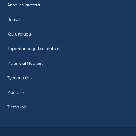
Anna palautetta
Uutiset
Kouluttaudu
Tapahtumat ja koulutukset
Materiaalitilaukset
Työnantajalle
Medialle
Tietosuoja