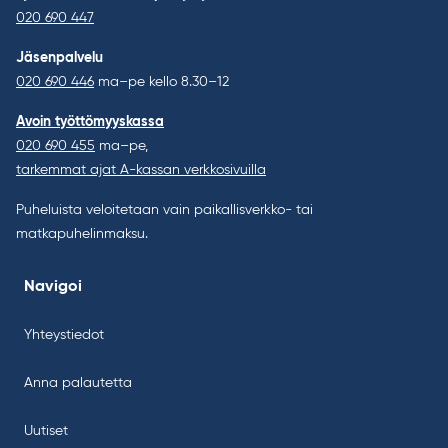
020 690 447
Jäsenpalvelu
020 690 446
ma–pe kello 8.30–12
Avoin työttömyyskassa
020 690 455
ma–pe,
tarkemmat ajat A-kassan verkkosivuilla
Puheluista veloitetaan vain paikallisverkko- tai
matkapuhelinmaksu.
Navigoi
Yhteystiedot
Anna palautetta
Uutiset