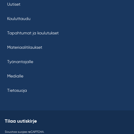
Uutiset
Kouluttaudu
Tapahtumat ja koulutukset
Materiaalitilaukset
Työnantajalle
Medialle
Tietosuoja
Tilaa uutiskirje
Sivustoa suojaa reCAPTCHA.