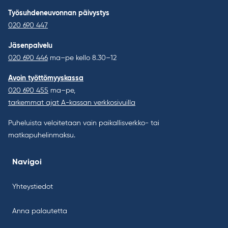
Työsuhdeneuvonnan päivystys
020 690 447
Jäsenpalvelu
020 690 446
ma–pe kello 8.30–12
Avoin työttömyyskassa
020 690 455
ma–pe,
tarkemmat ajat A-kassan verkkosivuilla
Puheluista veloitetaan vain paikallisverkko- tai
matkapuhelinmaksu.
Navigoi
Yhteystiedot
Anna palautetta