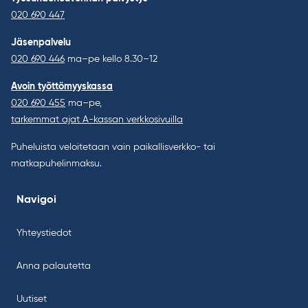
020 690 447
Jäsenpalvelu
020 690 446
ma–pe kello 8.30–12
Avoin työttömyyskassa
020 690 455
ma–pe,
tarkemmat ajat A-kassan verkkosivuilla
Puheluista veloitetaan vain paikallisverkko- tai
matkapuhelinmaksu.
Navigoi
Yhteystiedot
Anna palautetta
Uutiset