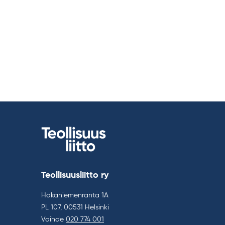
Teollisuusliitto ry
Hakaniemenranta 1A
PL 107, 00531 Helsinki
Vaihde
020 774 001