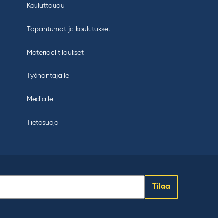
Kouluttaudu
Tapahtumat ja koulutukset
Materiaalitilaukset
Työnantajalle
Medialle
Tietosuoja
Tilaa