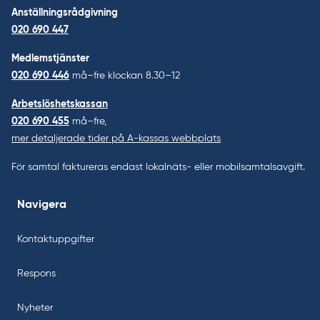
Anställningsrådgivning
020 690 447
Medlemstjänster
020 690 446
må–fre klockan 8.30–12
Arbetslöshetskassan
020 690 455
må–fre,
mer detaljerade tider på A-kassas webbplats
För samtal faktureras endast lokalnäts- eller mobilsamtalsavgift.
Navigera
Kontaktuppgifter
Respons
Nyheter