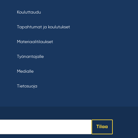
Kouluttaudu
Tapahtumat ja koulutukset
Materiaalitilaukset
Työnantajalle
Medialle
Tietosuoja
Tilaa