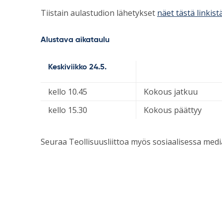
Tiistain aulastudion lähetykset
näet tästä linkist
Alustava aikataulu
Keskiviikko 24.5.
kello 10.45
Kokous jatkuu
kello 15.30
Kokous päättyy
Seuraa Teollisuusliittoa myös sosiaalisessa med