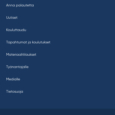
Anna palautetta
Uutiset
Kouluttaudu
Tapahtumat ja koulutukset
Materiaalitilaukset
Työnantajalle
Medialle
Tietosuoja