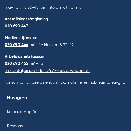
må–fre kl. 8.30–15, om inte annat nämns
Anställningsrådgivning
020 690 447
Medlemstjänster
020 690 446
må–fre klockan 8.30–12
Arbetslöshetskassan
020 690 455
må–fre,
mer detaljerade tider på A-kassas webbplats
För samtal faktureras endast lokalnäts- eller mobilsamtalsavgift.
Navigera
Kontaktuppgifter
Respons