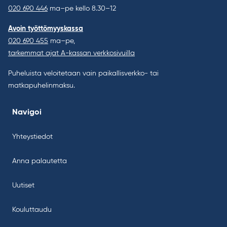
020 690 446
ma–pe kello 8.30–12
Avoin työttömyyskassa
020 690 455
ma–pe,
tarkemmat ajat A-kassan verkkosivuilla
Puheluista veloitetaan vain paikallisverkko- tai
matkapuhelinmaksu.
Navigoi
Yhteystiedot
Anna palautetta
Uutiset
Kouluttaudu