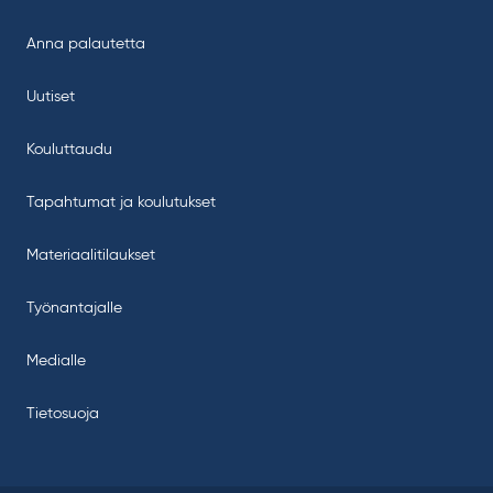
Anna palautetta
Uutiset
Kouluttaudu
Tapahtumat ja koulutukset
Materiaalitilaukset
Työnantajalle
Medialle
Tietosuoja