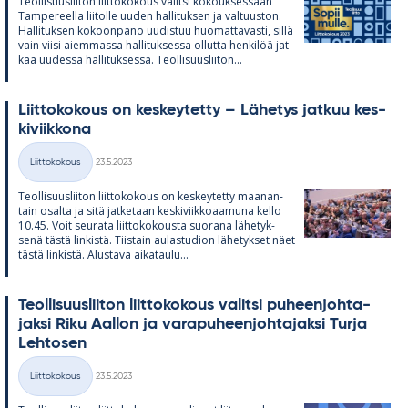
Teol­li­suus­lii­ton liit­to­ko­kous va­litsi ko­kouk­ses­saan
Tam­pe­reella lii­tolle uu­den hal­li­tuk­sen ja val­tuus­ton.
Hal­li­tuk­sen ko­koon­pano uu­dis­tuu huo­mat­ta­vasti, sillä
vain viisi ai­em­massa hal­li­tuk­sessa ol­lutta hen­ki­löä jat­
kaa uu­dessa hal­li­tuk­sessa. Teol­li­suus­lii­ton...
Liit­to­ko­kous on kes­key­tetty – Lä­he­tys jat­kuu kes­
ki­viik­kona
Kirjoitettu
Liittokokous
23.5.2023
Kategoriat
Teol­li­suus­lii­ton liit­to­ko­kous on kes­key­tetty maa­nan­
tain osalta ja sitä jat­ke­taan kes­ki­viik­ko­aa­muna kello
10.45. Voit seu­rata liit­to­ko­kousta suo­rana lä­he­tyk­
senä tästä lin­kistä. Tiis­tain au­las­tu­dion lä­he­tyk­set näet
tästä lin­kistä. Alus­tava ai­ka­taulu...
Teol­li­suus­lii­ton liit­to­ko­kous va­litsi pu­heen­joh­ta­
jaksi Riku Aal­lon ja va­ra­pu­heen­joh­ta­jaksi Turja
Leh­to­sen
Kirjoitettu
Liittokokous
23.5.2023
Kategoriat