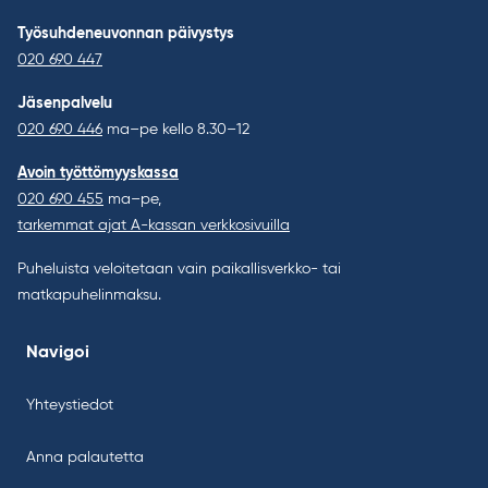
Työsuhdeneuvonnan päivystys
020 690 447
Jäsenpalvelu
020 690 446
ma–pe kello 8.30–12
Avoin työttömyyskassa
020 690 455
ma–pe,
tarkemmat ajat A-kassan verkkosivuilla
Puheluista veloitetaan vain paikallisverkko- tai
matkapuhelinmaksu.
Navigoi
Yhteystiedot
Anna palautetta