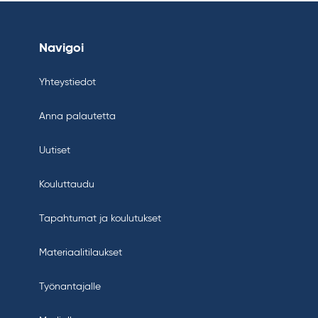
Navigoi
Yhteystiedot
Anna palautetta
Uutiset
Kouluttaudu
Tapahtumat ja koulutukset
Materiaalitilaukset
Työnantajalle