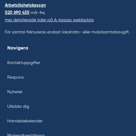
Arbetslöshetskassan
020 690 455
må–fre,
mer detaljerade tider på A-kassas webbplats
För samtal faktureras endast lokalnäts- eller mobilsamtalsavgift.
Navigera
Kontaktuppgifter
Respons
Nyheter
Utbilda dig
Händelsekalender
Materialbeställning