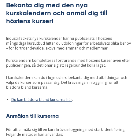
Bekanta dig med den nya
kurskalendern och anmäl dig till
höstens kurser!
Industrifackets nya kurskalender har nu publicerats. I höstens
mångsidiga kursutbud hittar du utbildningar för arbetslivets olika behov
– för förtroendevalda, aktiva medlemmar och medlemmar.
Kurskalendern kompletteras fortfarande med höstens kurser även efter
publiceringen, så det lönar sig att regelbundet kolla läget.
I kurskalendern kan du i lugn och ro bekanta dig med utbildningar och
välja de kurser som passar dig. Det krävs ingen inloggning för att
bläddra bland kurserna.
Du kan bläddra bland kurserna här
.
Anmälan till kurserna
För att anmäla sig till en kurs krävs inloggning med stark identifiering.
Följande metoder kan användas: