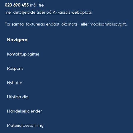
020 690 455
må–fre,
mer detaljerade tider på A-kassas webbplats
För samtal faktureras endast lokalnäts- eller mobilsamtalsavgift.
Navigera
Kontaktuppgifter
Respons
Nyheter
Utbilda dig
Händelsekalender
Materialbeställning