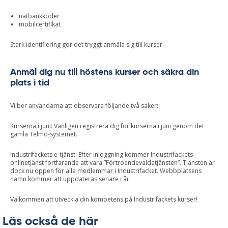
nätbankkoder
mobilcertifikat
Stark identifiering gör det tryggt anmäla sig till kurser.
Anmäl dig nu till höstens kurser och säkra din
plats i tid
Vi ber användarna att observera följande två saker:
Kurserna i juni: Vänligen registrera dig för kurserna i juni genom det
gamla Telmo-systemet.
Industrifackets e-tjänst: Efter inloggning kommer Industrifackets
onlinetjänst fortfarande att vara ”Förtroendevaldatjänsten”. Tjänsten är
dock nu öppen för alla medlemmar i Industrifacket. Webbplatsens
namn kommer att uppdateras senare i år.
Välkommen att utveckla din kompetens på Industrifackets kurser!
Läs också de här