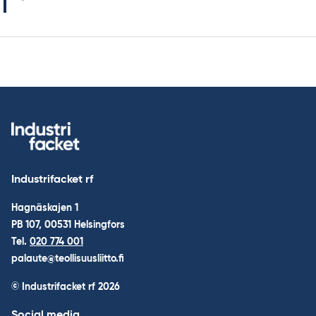
Industrifacket rf
Hagnäskajen 1
PB 107, 00531 Helsingfors
Tel.
020 774 001
palaute@teollisuusliitto.fi
© Industrifacket rf
2026
Social media