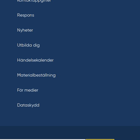
Kontaktuppgifter
Respons
Nyheter
Utbilda dig
Händelsekalender
Materialbeställning
För medier
Dataskydd