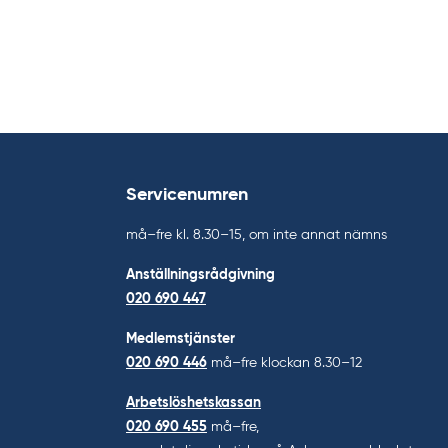
Servicenumren
må–fre kl. 8.30–15, om inte annat nämns
Anställningsrådgivning
020 690 447
Medlemstjänster
020 690 446
må–fre klockan 8.30–12
Arbetslöshetskassan
020 690 455
må–fre,