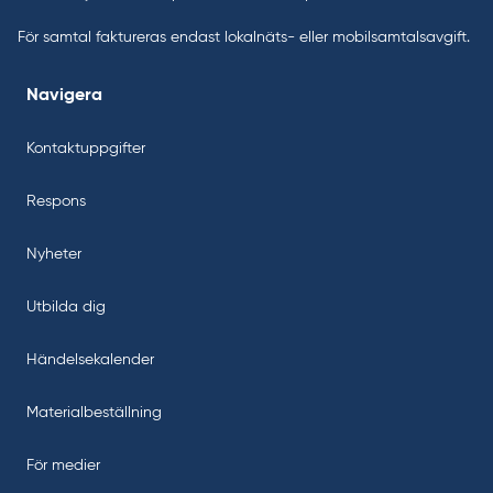
För samtal faktureras endast lokalnäts- eller mobilsamtalsavgift.
Navigera
Kontaktuppgifter
Respons
Nyheter
Utbilda dig
Händelsekalender
Materialbeställning
För medier